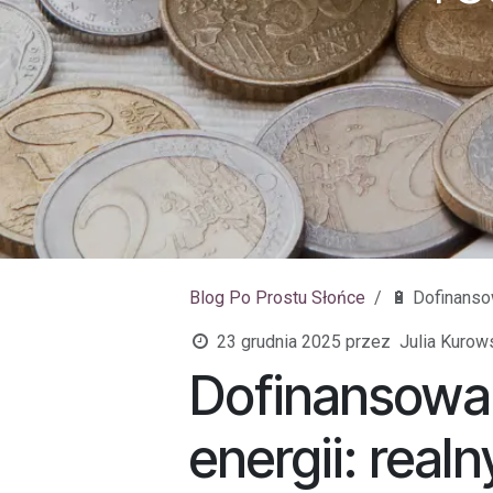
Blog Po Prostu Słońce
🔋 Dofinanso
23 grudnia 2025
przez
Julia Kurow
Dofinansowa
energii: real