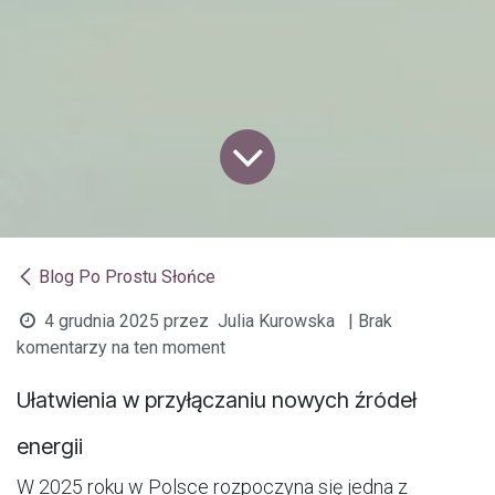
Blog Po Prostu Słońce
4 grudnia 2025
przez
Julia Kurowska
| Brak
komentarzy na ten moment
Ułatwienia w przyłączaniu nowych źródeł
energii
W 2025 roku w Polsce rozpoczyna się jedna z