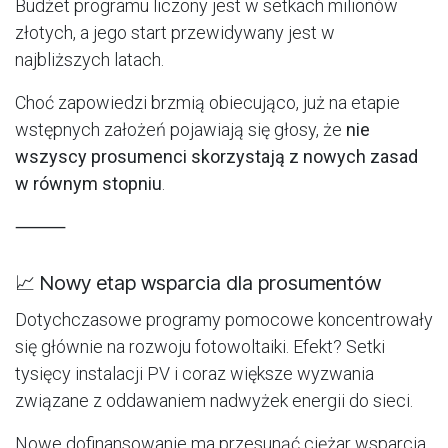
Budżet programu liczony jest w setkach milionów
złotych, a jego start przewidywany jest w
najbliższych latach.
Choć zapowiedzi brzmią obiecująco, już na etapie
wstępnych założeń pojawiają się głosy, że
nie
wszyscy prosumenci skorzystają z nowych zasad
w równym stopniu
.
⸻
📈 Nowy etap wsparcia dla prosumentów
Dotychczasowe programy pomocowe koncentrowały
się głównie na rozwoju fotowoltaiki. Efekt? Setki
tysięcy instalacji PV i coraz większe wyzwania
związane z oddawaniem nadwyżek energii do sieci.
Nowe dofinansowanie ma przesunąć ciężar wsparcia