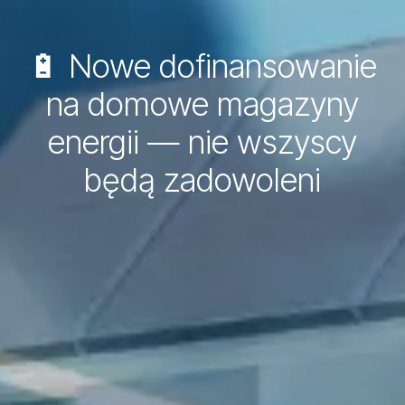
🔋 Nowe dofinansowanie
na domowe magazyny
energii — nie wszyscy
będą zadowoleni