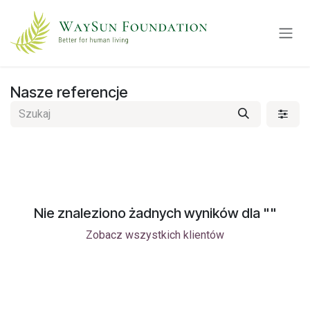
Przejdź do zawartości
Nasze referencje
Nie znaleziono żadnych wyników dla "
"
Zobacz wszystkich klientów