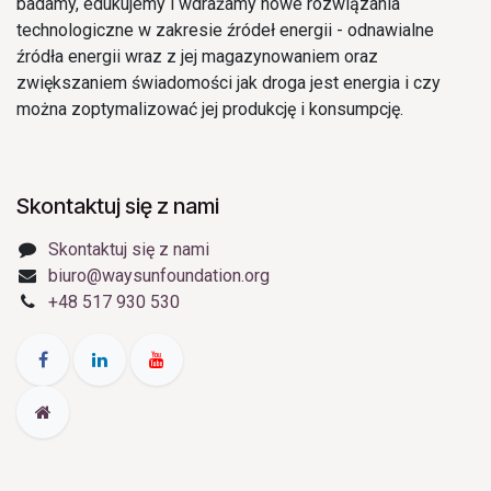
badamy, edukujemy i wdrażamy nowe rozwiązania
technologiczne w zakresie źródeł energii - odnawialne
źródła energii wraz z jej magazynowaniem oraz
zwiększaniem świadomości jak droga jest energia i czy
można zoptymalizować jej produkcję i konsumpcję.
Skontaktuj się z nami
Skontaktuj się z nami
biuro@waysunfoundation.org
+48 517 930 530