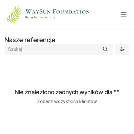
Przejdź do zawartości
Nasze referencje
Nie znaleziono żadnych wyników dla "
"
Zobacz wszystkich klientów