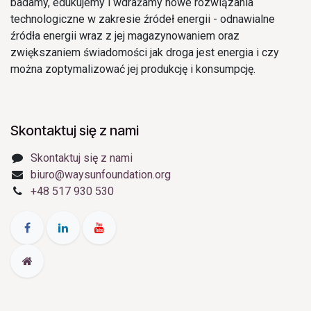
badamy, edukujemy i wdrażamy nowe rozwiązania
technologiczne w zakresie źródeł energii - odnawialne
źródła energii wraz z jej magazynowaniem oraz
zwiększaniem świadomości jak droga jest energia i czy
można zoptymalizować jej produkcję i konsumpcję.
Skontaktuj się z nami
Skontaktuj się z nami
biuro@waysunfoundation.org
+48 517 930 530