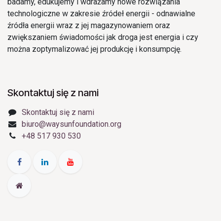
badamy, edukujemy i wdrażamy nowe rozwiązania
technologiczne w zakresie źródeł energii - odnawialne
źródła energii wraz z jej magazynowaniem oraz
zwiększaniem świadomości jak droga jest energia i czy
można zoptymalizować jej produkcję i konsumpcję.
Skontaktuj się z nami
Skontaktuj się z nami
biuro@waysunfoundation.org
+48 517 930 530