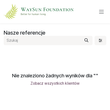
Przejdź do zawartości
Nasze referencje
Nie znaleziono żadnych wyników dla "
"
Zobacz wszystkich klientów